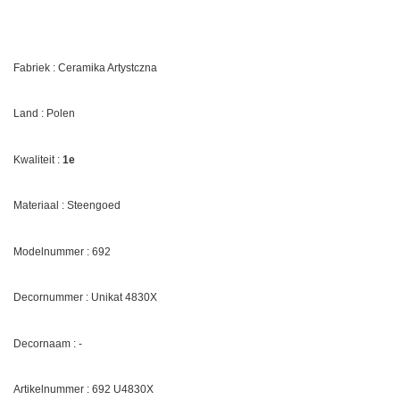
Fabriek : Ceramika Artystczna
Land : Polen
Kwaliteit :
1e
Materiaal : Steengoed
Modelnummer : 692
Decornummer :
Unikat 4830X
Decornaam : -
Artikelnummer : 692
U4830X