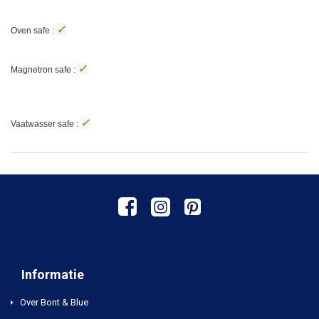
✓
Oven safe :
✓
Magnetron safe :
✓
Vaatwasser safe :
Informatie
Over Bont & Blue