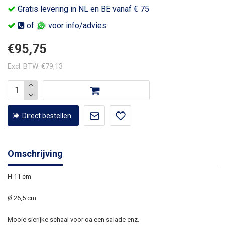
Gratis levering in NL en BE vanaf € 75
of
voor info/advies.
€95,75
Excl. BTW: €79,13
Direct bestellen
Omschrijving
H 11 cm
Ø 26,5 cm
Mooie sierijke schaal voor oa een salade enz.