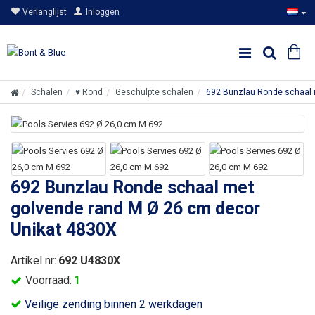
Verlanglijst
Inloggen
Schalen
♥ Rond
Geschulpte schalen
692 Bunzlau Ronde schaal 
692 Bunzlau Ronde schaal met
golvende rand M Ø 26 cm decor
Unikat 4830X
Artikel nr:
692 U4830X
Voorraad:
1
Veilige zending binnen 2 werkdagen