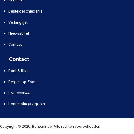
Account
Bestelgeschiedenis
Verlanglijst
Nieuwsbrief
Contact
Contact
Bont & Blue
Bergen op Zoom
0621665844
bontenblue@ziggo.nl
Copyright © 2020, BontenBlue, Alle rechten voorbehouden