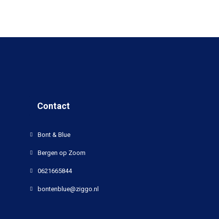
Contact
Bont & Blue
Bergen op Zoom
0621665844
bontenblue@ziggo.nl