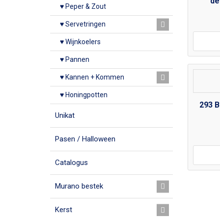
de
♥ Peper & Zout
♥ Servetringen
♥ Wijnkoelers
♥ Pannen
♥ Kannen + Kommen
♥ Honingpotten
293 B
Unikat
Pasen / Halloween
Catalogus
Murano bestek
Kerst