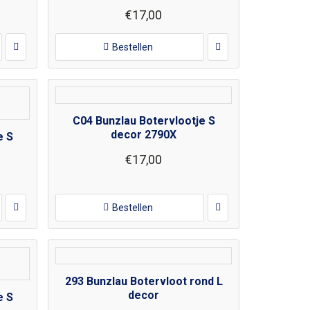
€17,00
Bestellen
C04 Bunzlau Botervlootje S
decor 2790X
e S
€17,00
Bestellen
293 Bunzlau Botervloot rond L
decor
e S