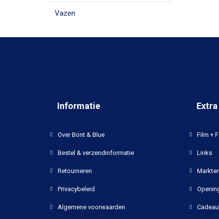
Vazen
Informatie
Extra
Over Bont & Blue
Film + F
Bestel & verzendinformatie
Links
Retourneren
Markten
Privacybeleid
Opening
Algemene voorwaarden
Cadeau