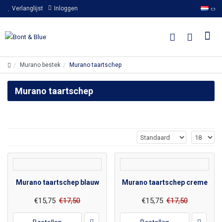
Verlanglijst
Inloggen
Murano bestek
Murano taartschep
Murano taartschep
Murano taartschep blauw
Murano taartschep creme
€15,75
€17,50
€15,75
€17,50