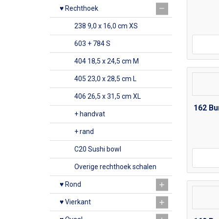
♥ Rechthoek
238 9,0 x 16,0 cm XS
603 + 784 S
404 18,5 x 24,5 cm M
405 23,0 x 28,5 cm L
406 26,5 x 31,5 cm XL
162 Bu
+ handvat
+ rand
C20 Sushi bowl
Overige rechthoek schalen
♥ Rond
♥ Vierkant