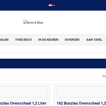
HALEN
THEE ENZO
IN DE KEUKEN
DIVERSEN
AAN TAFEL
d
So
nzlau Ovenschaal 1,2 Liter
162 Bunzlau Ovenschaal 1,2