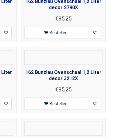
 Liter
162 Bunzlau Ovenschaal 1,2 Liter
decor 2790X
€35,25
Bestellen
 Liter
162 Bunzlau Ovenschaal 1,2 Liter
decor 3212X
€35,25
Bestellen