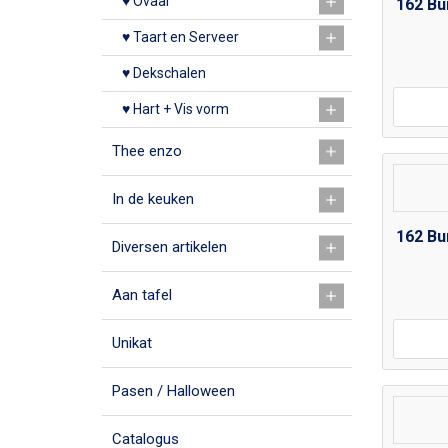
♥ Ovaal
162 Bu
♥ Taart en Serveer
♥ Dekschalen
♥ Hart + Vis vorm
Thee enzo
In de keuken
162 Bu
Diversen artikelen
Aan tafel
Unikat
Pasen / Halloween
Catalogus