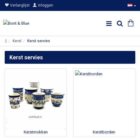
Verlanglijst
Inloggen
Kerst
Kerst servies
Kerst servies
Kerstmokken
Kerstborden