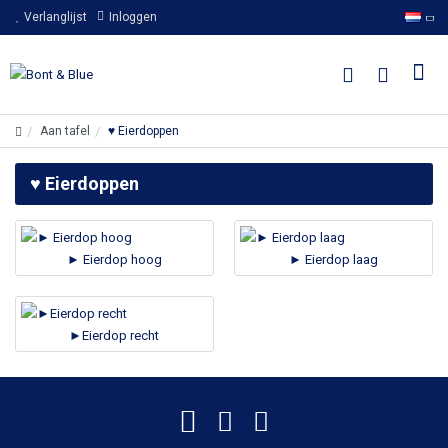
Verlanglijst
Inloggen
Aan tafel
♥ Eierdoppen
♥ Eierdoppen
► Eierdop hoog
► Eierdop laag
►Eierdop recht