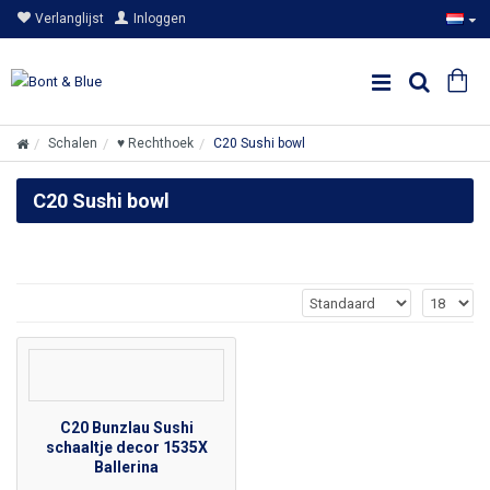
Verlanglijst
Inloggen
Schalen
♥ Rechthoek
C20 Sushi bowl
C20 Sushi bowl
C20 Bunzlau Sushi
schaaltje decor 1535X
Ballerina