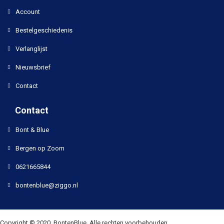
Account
Bestelgeschiedenis
Verlanglijst
Nieuwsbrief
Contact
Contact
Bont & Blue
Bergen op Zoom
0621665844
bontenblue@ziggo.nl
Copyright © 2020, BontenBlue, Alle rechten voorbehouden