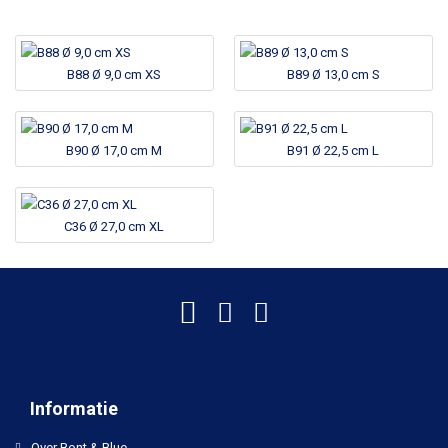
B88 Ø 9,0 cm XS
B89 Ø 13,0 cm S
B90 Ø 17,0 cm M
B91 Ø 22,5 cm L
C36 Ø 27,0 cm XL
Informatie
Over Bont & Blue