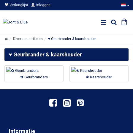
Verlanglijst
Inloggen
Diversen artikelen
♥ Geurbrander & kaarshouder
♥ Geurbrander & kaarshouder
✿ Geurbranders
❀ Kaarshouder
Informatie