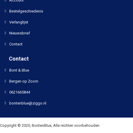
Account
Bestelgeschiedenis
Verlanglijst
Nieuwsbrief
Contact
Contact
Bont & Blue
Bergen op Zoom
0621665844
bontenblue@ziggo.nl
Copyright © 2020, BontenBlue, Alle rechten voorbehouden