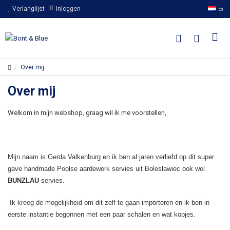
Verlanglijst
Inloggen
Over mij
Over mij
​​Welkom in mijn webshop, graag wil ik me voorstellen,
Mijn naam is Gerda Valkenburg en ik ben al jaren verliefd op dit super
gave handmade Poolse aardewerk servies uit Boleslawiec ook wel
BUNZLAU
servies.
Ik kreeg de mogelijkheid om dit zelf te gaan importeren en ik ben in
eerste instantie begonnen met een paar schalen en wat kopjes.