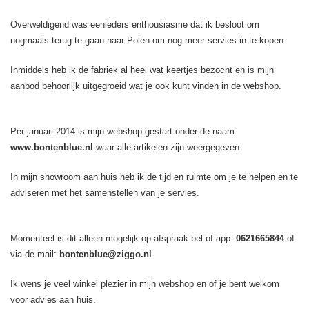
Overweldigend was eenieders enthousiasme dat ik besloot om
nogmaals terug te gaan naar Polen om nog meer servies in te kopen.
Inmiddels heb ik de fabriek al heel wat keertjes bezocht en is mijn
aanbod behoorlijk uitgegroeid wat je ook kunt vinden in de webshop.
Per januari 2014 is mijn webshop gestart onder de naam
www.bontenblue.nl
waar alle artikelen zijn weergegeven.
In mijn showroom aan huis heb ik de tijd en ruimte om je te helpen en te
adviseren met het samenstellen van je servies.
Momenteel is dit alleen mogelijk op afspraak bel of app:
0621665844
of
via de mail:
bontenblue@ziggo.nl
Ik wens je veel winkel plezier in mijn webshop en of je bent welkom
voor advies aan huis.