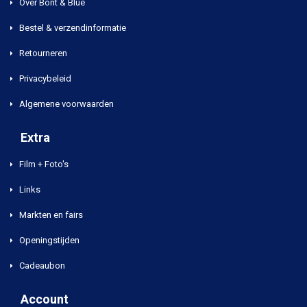
Over Bont & Blue
Bestel & verzendinformatie
Retourneren
Privacybeleid
Algemene voorwaarden
Extra
Film + Foto's
Links
Markten en fairs
Openingstijden
Cadeaubon
Account