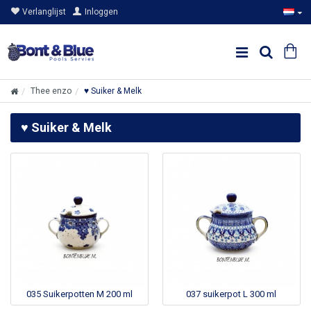
Verlanglijst
Inloggen
Thee enzo
♥ Suiker & Melk
♥ Suiker & Melk
035 Suikerpotten M 200 ml
037 suikerpot L 300 ml