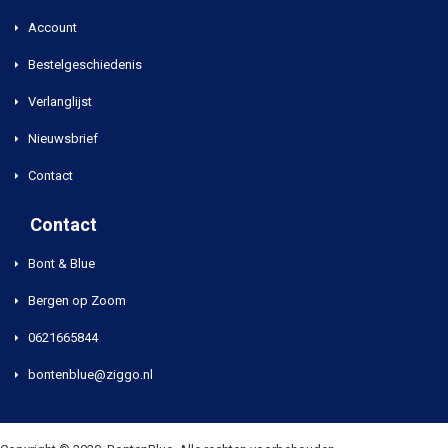
Account
Bestelgeschiedenis
Verlanglijst
Nieuwsbrief
Contact
Contact
Bont & Blue
Bergen op Zoom
0621665844
bontenblue@ziggo.nl