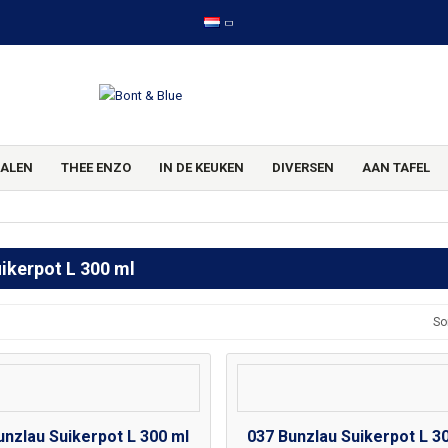
ALEN
THEE ENZO
IN DE KEUKEN
DIVERSEN
AAN TAFEL
ikerpot L 300 ml
So
unzlau Suikerpot L 300 ml
037 Bunzlau Suikerpot L 3