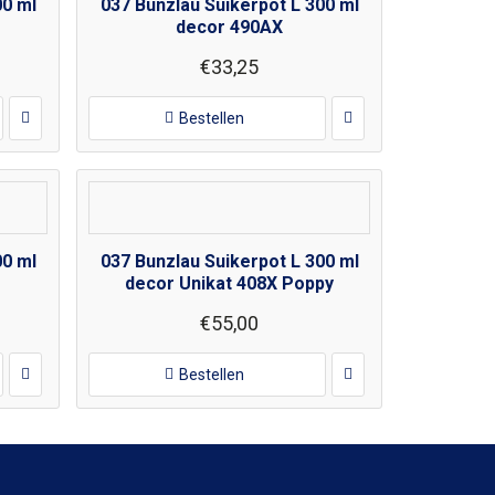
00 ml
037 Bunzlau Suikerpot L 300 ml
decor 490AX
€33,25
Bestellen
00 ml
037 Bunzlau Suikerpot L 300 ml
decor Unikat 408X Poppy
€55,00
Bestellen