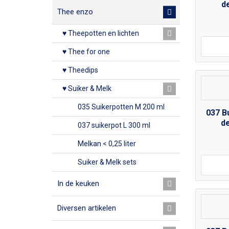
d
Thee enzo
♥ Theepotten en lichten
♥ Thee for one
♥ Theedips
♥ Suiker & Melk
035 Suikerpotten M 200 ml
037 B
de
037 suikerpot L 300 ml
Melkan < 0,25 liter
Suiker & Melk sets
In de keuken
Diversen artikelen