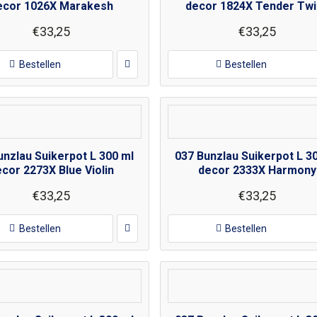
ecor 1026X Marakesh
decor 1824X Tender Tw
€33,25
€33,25
Bestellen
Bestellen
unzlau Suikerpot L 300 ml
037 Bunzlau Suikerpot L 3
cor 2273X Blue Violin
decor 2333X Harmony
€33,25
€33,25
Bestellen
Bestellen