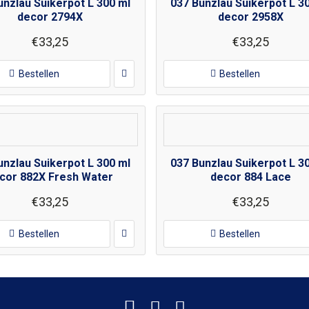
unzlau Suikerpot L 300 ml
037 Bunzlau Suikerpot L 3
decor 2794X
decor 2958X
€33,25
€33,25
Bestellen
Bestellen
unzlau Suikerpot L 300 ml
037 Bunzlau Suikerpot L 3
cor 882X Fresh Water
decor 884 Lace
€33,25
€33,25
Bestellen
Bestellen