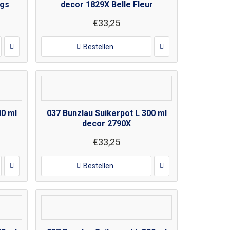
igs
decor 1829X Belle Fleur
€33,25
Bestellen
00 ml
037 Bunzlau Suikerpot L 300 ml
decor 2790X
€33,25
Bestellen