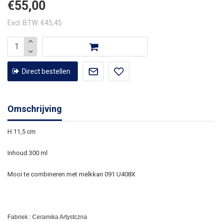
€55,00
Excl. BTW: €45,45
Direct bestellen
Omschrijving
H 11,5 cm
Inhoud 300 ml
Mooi te combineren met melkkan 091 U408X
Fabriek : Ceramika Artystczna