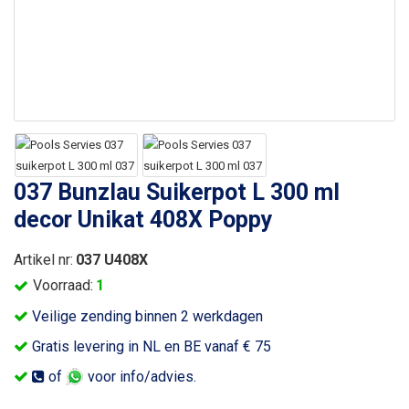
037 Bunzlau Suikerpot L 300 ml
decor Unikat 408X Poppy
Artikel nr:
037 U408X
Voorraad:
1
Veilige zending binnen 2 werkdagen
Gratis levering in NL en BE vanaf € 75
of
voor info/advies.