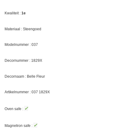
Kwaliteit :
1e
Materiaal : Steengoed
Modelnummer : 037
Decornummer :
1829X
Decornaam :
Belle Fleur
Artikelnummer : 037
1829X
✓
Oven safe :
✓
Magnetron safe :