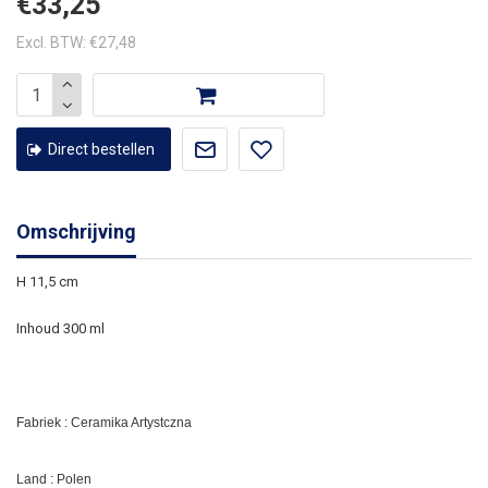
€33,25
Excl. BTW: €27,48
Direct bestellen
Omschrijving
H 11,5 cm
Inhoud 300 ml
Fabriek : Ceramika Artystczna
Land : Polen