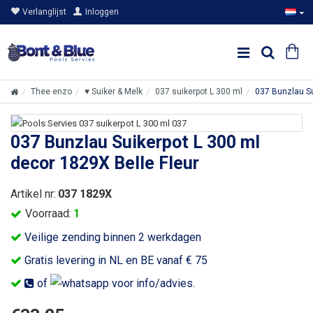
Verlanglijst
Inloggen
Thee enzo
♥ Suiker & Melk
037 suikerpot L 300 ml
037 Bunzlau Su
037 Bunzlau Suikerpot L 300 ml
decor 1829X Belle Fleur
Artikel nr:
037 1829X
Voorraad:
1
Veilige zending binnen 2 werkdagen
Gratis levering in NL en BE vanaf € 75
of
voor info/advies.