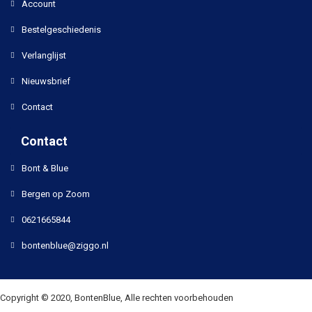
Account
Bestelgeschiedenis
Verlanglijst
Nieuwsbrief
Contact
Contact
Bont & Blue
Bergen op Zoom
0621665844
bontenblue@ziggo.nl
Copyright © 2020, BontenBlue, Alle rechten voorbehouden