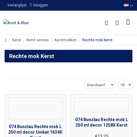
Verlanglijst
Inloggen
Kerst
Kerst servies
Kerstmokken
Rechte mok Kerst
Rechte mok Kerst
074 Bunzlau Rechte mok L
250 ml decor 1258X Kerst
074 Bunzlau Rechte mok L
250 ml decor Unikat 1634X
€13,25