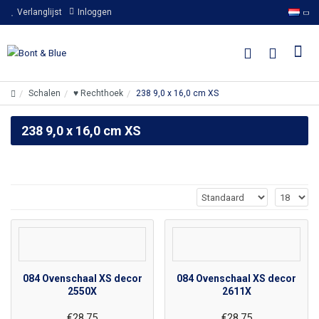
Verlanglijst
Inloggen
Schalen
♥ Rechthoek
238 9,0 x 16,0 cm XS
238 9,0 x 16,0 cm XS
084 Ovenschaal XS decor
084 Ovenschaal XS decor
2550X
2611X
€28,75
€28,75