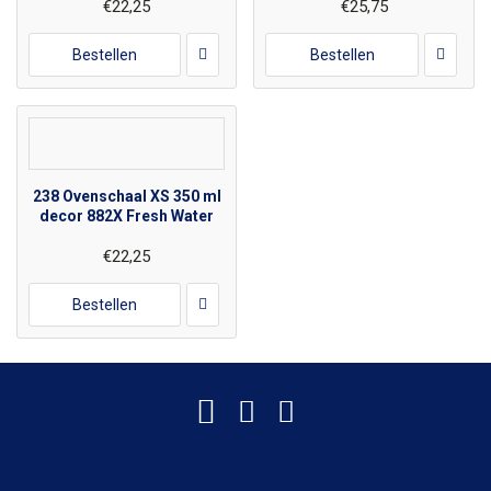
€22,25
€25,75
Bestellen
Bestellen
238 Ovenschaal XS 350 ml
decor 882X Fresh Water
€22,25
Bestellen