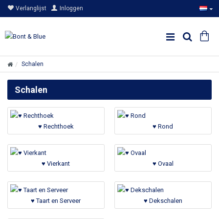
Verlanglijst
Inloggen
Schalen
Schalen
♥ Rechthoek
♥ Rond
♥ Vierkant
♥ Ovaal
♥ Taart en Serveer
♥ Dekschalen