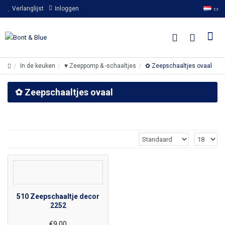
Verlanglijst
Inloggen
In de keuken
♥ Zeeppomp & -schaaltjes
✿ Zeepschaaltjes ovaal
✿ Zeepschaaltjes ovaal
510 Zeepschaaltje decor
2252
€9,00