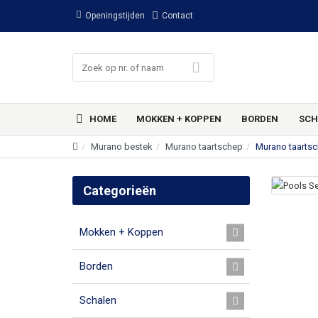
Openingstijden
Contact
HOME
MOKKEN + KOPPEN
BORDEN
SCH
Murano bestek
Murano taartschep
Murano taarts
Categorieën
Mokken + Koppen
Borden
Schalen