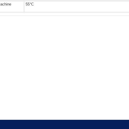
achine
55°C