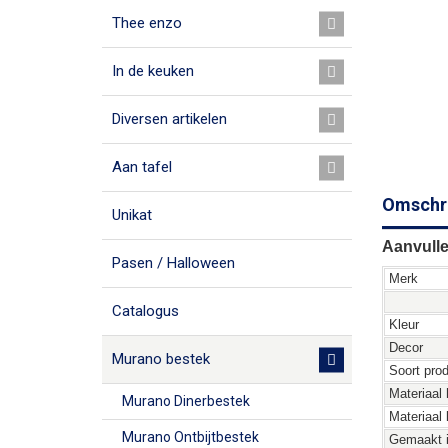
Thee enzo
In de keuken
Diversen artikelen
Aan tafel
Omschri
Unikat
Aanvulle
Pasen / Halloween
Merk
Catalogus
Kleur
Decor
Murano bestek
Soort pro
Materiaal 
Murano Dinerbestek
Materiaal
Murano Ontbijtbestek
Gemaakt 