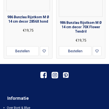
986 Bunzlau Rijstkom M Ø
14 cm decor 2856X hond
986 Bunzlau Rijstkom M Ø
14 cm decor 70X Flower
€19,75
Tendril
€19,75
Bestellen
Bestellen
Informatie
Over Bont & Blue