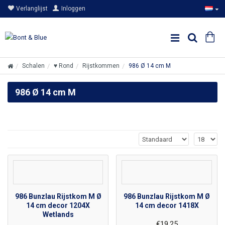
Verlanglijst
Inloggen
Schalen
♥ Rond
Rijstkommen
986 Ø 14 cm M
986 Ø 14 cm M
986 Bunzlau Rijstkom M Ø
986 Bunzlau Rijstkom M Ø
14 cm decor 1204X
14 cm decor 1418X
Wetlands
€19,25