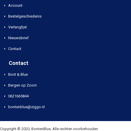
Account
Bestelgeschiedenis
Verlanglijst
Nieuwsbrief
Contact
Contact
Bont & Blue
Bergen op Zoom
0621665844
bontenblue@ziggo.nl
Copyright © 2020, BontenBlue, Alle rechten voorbehouden