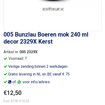
005 Bunzlau Boeren mok 240 ml
decor 2329X Kerst
Artikel nr:
005 2329X
Voorraad:
7
Veilige zending binnen 2 werkdagen
Gratis levering in NL en BE vanaf € 75
of
voor info/advies.
€12,50
Excl. BTW: €10,33