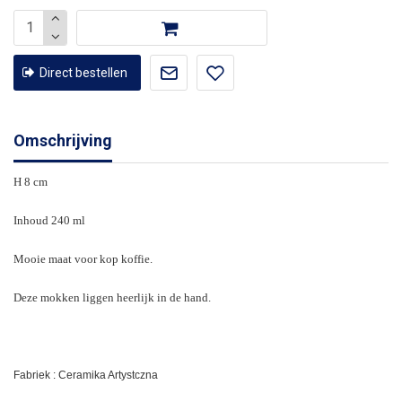
Direct bestellen
Omschrijving
H 8 cm
Inhoud 240 ml
Mooie maat voor kop koffie.
Deze mokken liggen heerlijk in de hand.
Fabriek : Ceramika Artystczna