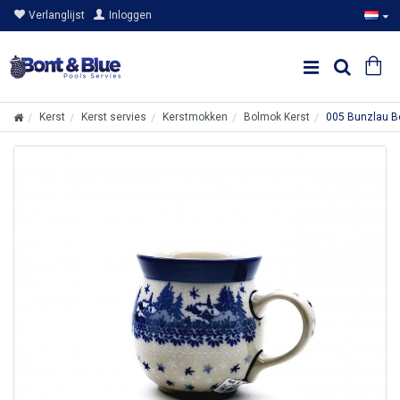
Verlanglijst
Inloggen
Kerst
Kerst servies
Kerstmokken
Bolmok Kerst
005 Bunzlau B