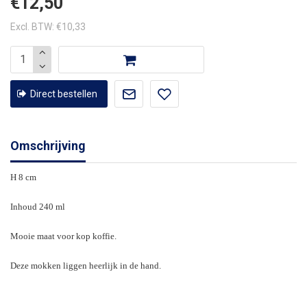
€12,50
Excl. BTW: €10,33
Direct bestellen
Omschrijving
H 8 cm
Inhoud 240 ml
Mooie maat voor kop koffie.
Deze mokken liggen heerlijk in de hand.