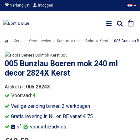
Verlanglijst
Inloggen
Kerst
Kerst servies
Kerstmokken
Bolmok Kerst
005 Bunzlau B
005 Bunzlau Boeren mok 240 ml
decor 2824X Kerst
Artikel nr:
005 2824X
Voorraad:
4
Veilige zending binnen 2 werkdagen
Gratis levering in NL en BE vanaf € 75
of
voor info/advies.