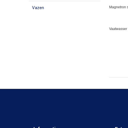
Vazen
Magnetron s
Vaatwasser 