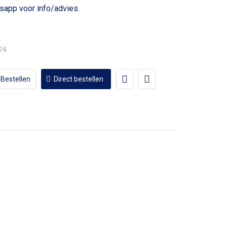
voor info/advies.
,74
Bestellen
Direct bestellen