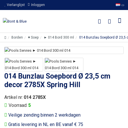
Verlanglijst
Inloggen
Borden
♥ Soep
► 014 Bord 300 ml
014 Bunzlau Soepbord Ø 23,5 c
014 Bunzlau Soepbord Ø 23,5 cm
decor 2785X Spring Hill
Artikel nr:
014 2785X
Voorraad:
5
Veilige zending binnen 2 werkdagen
Gratis levering in NL en BE vanaf € 75