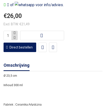
of
voor info/advies.
€26,00
Excl. BTW: €21,49
Direct bestellen
Omschrijving
Ø 23,5 cm
Inhoud 300 ml
Fabriek : Ceramika Artystczna