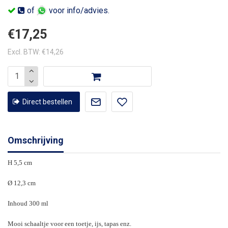
of
voor info/advies.
€17,25
Excl. BTW: €14,26
Direct bestellen
Omschrijving
H 5,5 cm
Ø 12,3 cm
Inhoud 300 ml
Mooi schaaltje voor een toetje, ijs, tapas enz.