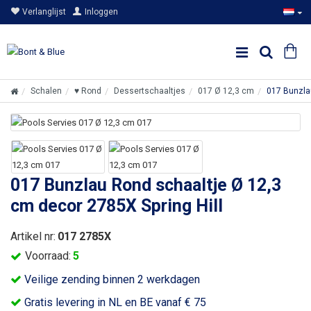
Verlanglijst
Inloggen
Schalen
♥ Rond
Dessertschaaltjes
017 Ø 12,3 cm
017 Bunzlau
017 Bunzlau Rond schaaltje Ø 12,3
cm decor 2785X Spring Hill
Artikel nr:
017 2785X
Voorraad:
5
Veilige zending binnen 2 werkdagen
Gratis levering in NL en BE vanaf € 75