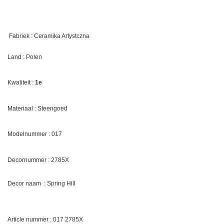
Fabriek : Ceramika Artystczna
Land : Polen
Kwaliteit :
1e
Materiaal : Steengoed
Modelnummer : 017
Decornummer :
2785X
Decor naam : Spring Hill
Article nummer : 017 2785X