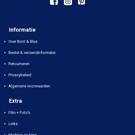
Informatie
Over Bont & Blue
Bestel & verzendinformatie
Retourneren
Privacybeleid
Algemene voorwaarden
Extra
Film + Foto's
Links
Markten en fairs