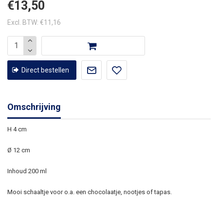
€13,50
Excl. BTW: €11,16
Direct bestellen
Omschrijving
H 4 cm
Ø 12 cm
Inhoud 200 ml
Mooi schaaltje voor o.a. een chocolaatje, nootjes of tapas.