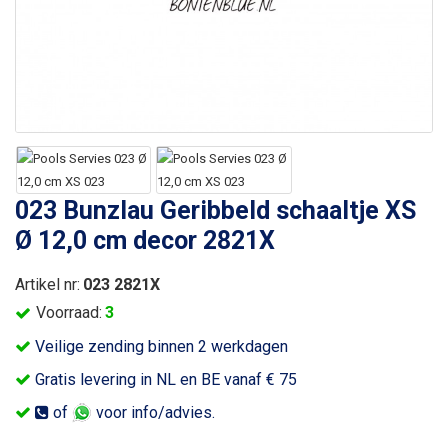
023 Bunzlau Geribbeld schaaltje XS
Ø 12,0 cm decor 2821X
Artikel nr:
023 2821X
Voorraad:
3
Veilige zending binnen 2 werkdagen
Gratis levering in NL en BE vanaf € 75
of
voor info/advies.