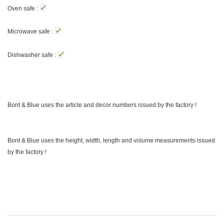
✓
Oven safe :
✓
Microwave safe :
✓
Dishwasher safe :
Bont & Blue uses the article and decor numbers issued by the factory !
Bont & Blue uses the height, width, length and volume measurements issued
by the factory !