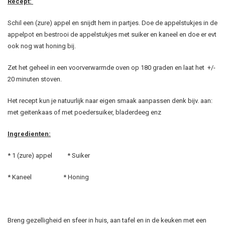
Recept:
Schil een (zure) appel en snijdt hem in partjes. Doe de appelstukjes in de
appelpot en bestrooi de appelstukjes met suiker en kaneel en doe er evt
ook nog wat honing bij.
Zet het geheel in een voorverwarmde oven op 180 graden en laat het +/-
20 minuten stoven.
Het recept kun je natuurlijk naar eigen smaak aanpassen denk bijv. aan:
met geitenkaas of met poedersuiker, bladerdeeg enz
Ingredienten:
* 1 (zure) appel * Suiker
* Kaneel * Honing
Breng gezelligheid en sfeer in huis, aan tafel en in de keuken met een