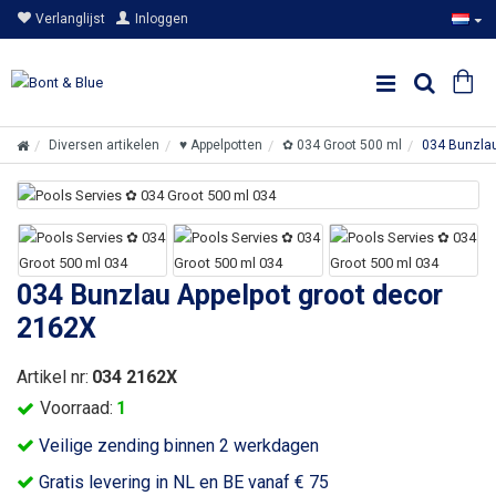
Verlanglijst
Inloggen
Diversen artikelen
♥ Appelpotten
✿ 034 Groot 500 ml
034 Bunzlau
034 Bunzlau Appelpot groot decor
2162X
Artikel nr:
034 2162X
Voorraad:
1
Veilige zending binnen 2 werkdagen
Gratis levering in NL en BE vanaf € 75