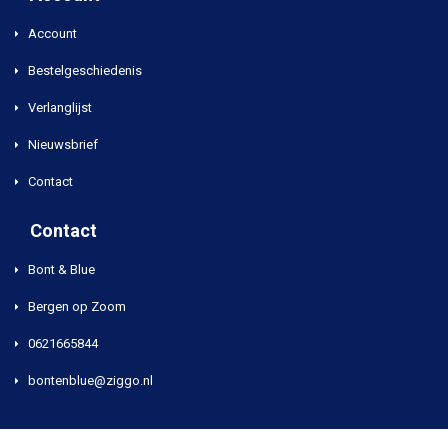
Account
Bestelgeschiedenis
Verlanglijst
Nieuwsbrief
Contact
Contact
Bont & Blue
Bergen op Zoom
0621665844
bontenblue@ziggo.nl