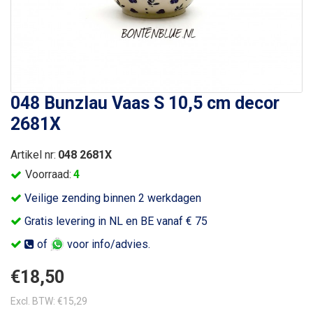
048 Bunzlau Vaas S 10,5 cm decor
2681X
Artikel nr:
048 2681X
Voorraad:
4
Veilige zending binnen 2 werkdagen
Gratis levering in NL en BE vanaf € 75
of
voor info/advies.
€18,50
Excl. BTW: €15,29