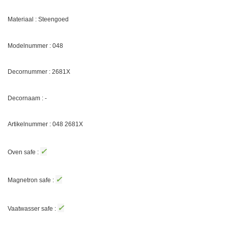
Materiaal : Steengoed
Modelnummer : 048
Decornummer :
2681X
Decornaam : -
Artikelnummer : 048
2681X
✓
Oven safe :
✓
Magnetron safe :
✓
Vaatwasser safe :