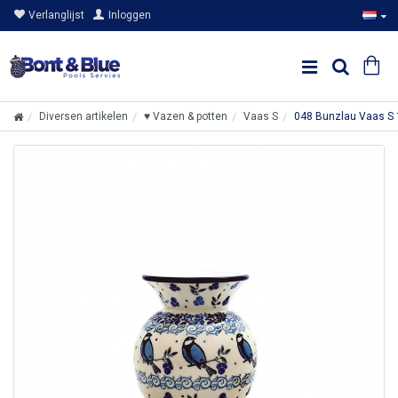
Verlanglijst
Inloggen
Diversen artikelen
♥ Vazen & potten
Vaas S
048 Bunzlau Vaas S 