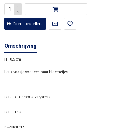
Direct bestellen
Omschrijving
H 10,5 cm
Leuk vaasje voor een paar bloemetjes
Fabriek : Ceramika Artystczna
Land : Polen
Kwaliteit :
1e