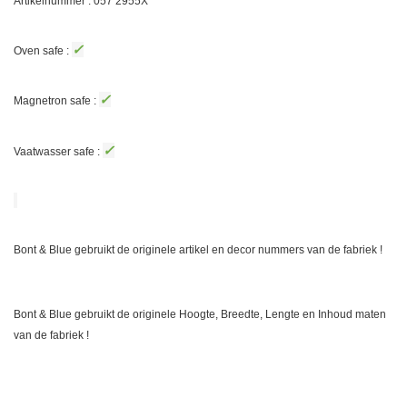
Artikelnummer : 057
2955X
✓
Oven safe :
✓
Magnetron safe :
✓
Vaatwasser safe :
Bont & Blue gebruikt de originele artikel en decor nummers van de fabriek !
Bont & Blue gebruikt de originele Hoogte, Breedte, Lengte en Inhoud maten
van de fabriek !