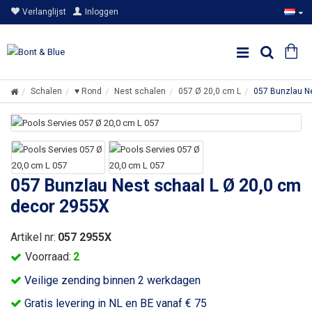
Verlanglijst
Inloggen
Schalen
♥ Rond
Nest schalen
057 Ø 20,0 cm L
057 Bunzlau N
057 Bunzlau Nest schaal L Ø 20,0 cm
decor 2955X
Artikel nr:
057 2955X
Voorraad:
2
Veilige zending binnen 2 werkdagen
Gratis levering in NL en BE vanaf € 75