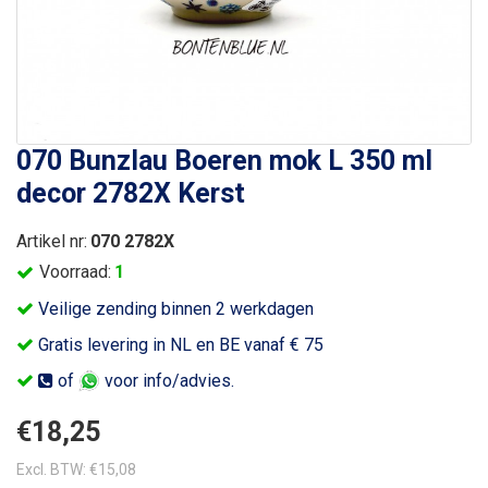
070 Bunzlau Boeren mok L 350 ml
decor 2782X Kerst
Artikel nr:
070 2782X
Voorraad:
1
Veilige zending binnen 2 werkdagen
Gratis levering in NL en BE vanaf € 75
of
voor info/advies.
€18,25
Excl. BTW: €15,08