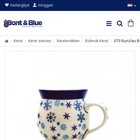
Verlanglijst
Inloggen
Kerst
Kerst servies
Kerstmokken
Bolmok Kerst
070 Bunzlau B