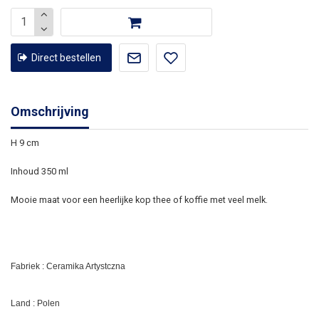
Direct bestellen
Omschrijving
H 9 cm
Inhoud 350 ml
Mooie maat voor een heerlijke kop thee of koffie met veel melk.
Fabriek : Ceramika Artystczna
Land : Polen