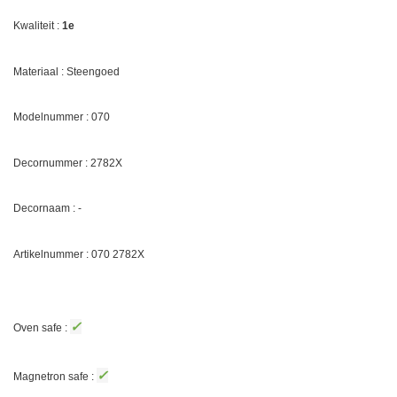
Kwaliteit :
1e
Materiaal : Steengoed
Modelnummer : 070
Decornummer :
2782X
Decornaam : -
Artikelnummer : 070
2782X
✓
Oven safe :
✓
Magnetron safe :