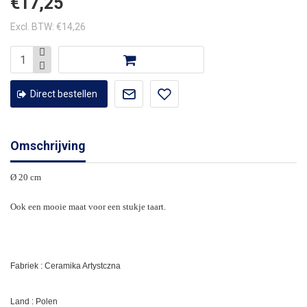
€17,25
Excl. BTW: €14,26
Direct bestellen
Omschrijving
Ø 20 cm
Ook een mooie maat voor een stukje taart.
Fabriek : Ceramika Artystczna
Land : Polen