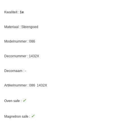
Kwaliteit :
1e
Materiaal : Steengoed
Modelnummer : 086
Decornummer :
1432X
Decornaam : -
Artikelnummer : 086
1432X
✓
Oven safe :
✓
Magnetron safe :