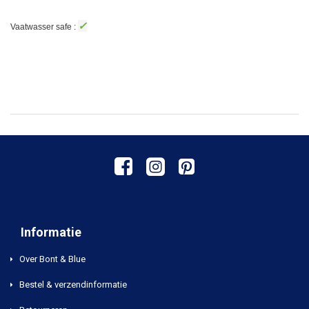
✓
Vaatwasser safe :
Informatie
Over Bont & Blue
Bestel & verzendinformatie