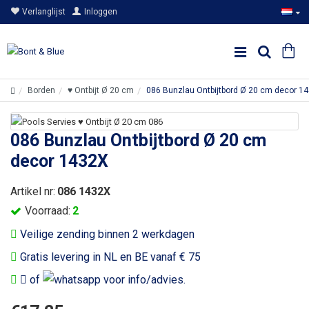
Verlanglijst
Inloggen
Borden
♥ Ontbijt Ø 20 cm
086 Bunzlau Ontbijtbord Ø 20 cm decor 1
086 Bunzlau Ontbijtbord Ø 20 cm
decor 1432X
Artikel nr:
086 1432X
Voorraad:
2
Veilige zending binnen 2 werkdagen
Gratis levering in NL en BE vanaf € 75
of
voor info/advies.