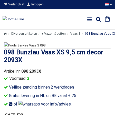
Verlanglijst
Inloggen
Diversen artikelen
♥ Vazen & potten
Vaas S
098 Bunzlau Vaas X
098 Bunzlau Vaas XS 9,5 cm decor
2093X
Artikel nr:
098 2093X
Voorraad:
3
Veilige zending binnen 2 werkdagen
Gratis levering in NL en BE vanaf € 75
of
voor info/advies.