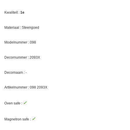
Kwaliteit :
1e
Materiaal : Steengoed
Modelnummer : 098
Decornummer :
2093X
Decornaam : -
Artikelnummer : 098
2093X
✓
Oven safe :
✓
Magnetron safe :