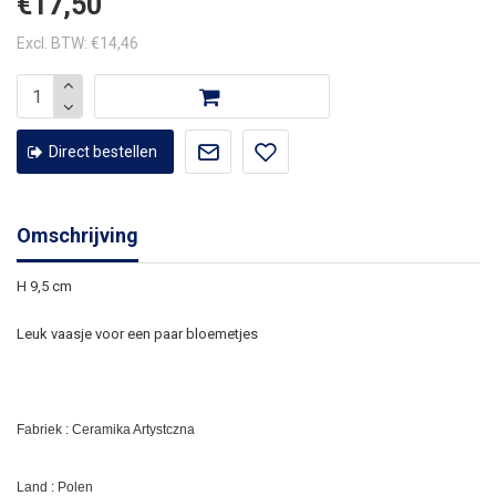
€17,50
Excl. BTW: €14,46
Direct bestellen
Omschrijving
H 9,5 cm
Leuk vaasje voor een paar bloemetjes
Fabriek : Ceramika Artystczna
Land : Polen