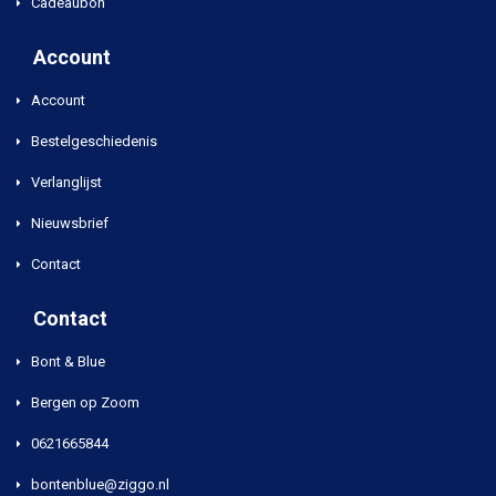
Cadeaubon
Account
Account
Bestelgeschiedenis
Verlanglijst
Nieuwsbrief
Contact
Contact
Bont & Blue
Bergen op Zoom
0621665844
bontenblue@ziggo.nl