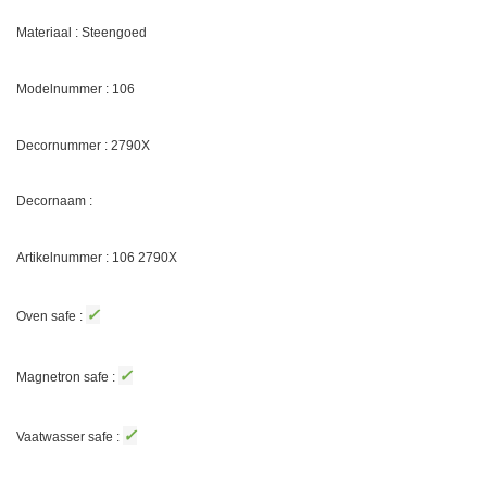
Materiaal : Steengoed
Modelnummer : 106
Decornummer :
2790X
Decornaam :
Artikelnummer : 106
2790X
✓
Oven safe :
✓
Magnetron safe :
✓
Vaatwasser safe :