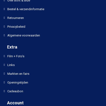
Over Bont & Blue
Bestel & verzendinformatie
Retourneren
Privacybeleid
Algemene voorwaarden
Extra
Film + Foto's
Links
Markten en fairs
Openingstijden
Cadeaubon
Account