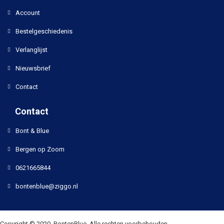
Account
Bestelgeschiedenis
Verlanglijst
Nieuwsbrief
Contact
Contact
Bont & Blue
Bergen op Zoom
0621665844
bontenblue@ziggo.nl
Copyright © 2020, BontenBlue, Alle rechten voorbehouden