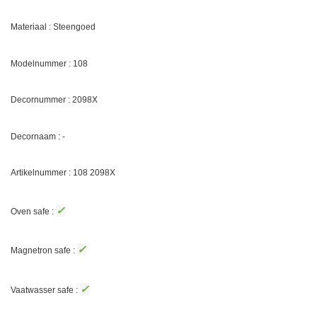
Materiaal : Steengoed
Modelnummer : 108
Decornummer :
2098X
Decornaam :
-
Artikelnummer : 108
2098X
✓
Oven safe :
✓
Magnetron safe :
✓
Vaatwasser safe :