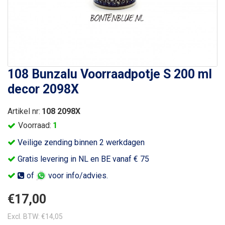
108 Bunzalu Voorraadpotje S 200 ml
decor 2098X
Artikel nr:
108 2098X
Voorraad:
1
Veilige zending binnen 2 werkdagen
Gratis levering in NL en BE vanaf € 75
of
voor info/advies.
€17,00
Excl. BTW: €14,05