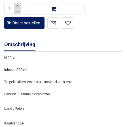
Direct bestellen
Omschrijving
H 11 cm
Inhoud 200 ml
Te gebruiken voor o.a. mosterd, jam enz
Fabriek : Ceramika Artystczna
Land : Polen
Kwaliteit :
1e