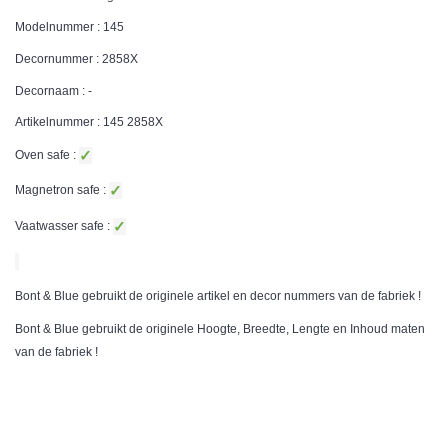
Modelnummer : 145
Decornummer : 2858X
Decornaam : -
Artikelnummer : 145 2858X
✓
Oven safe :
✓
Magnetron safe :
✓
Vaatwasser safe :
Bont & Blue gebruikt de originele artikel en decor nummers van de fabriek !
Bont & Blue gebruikt de originele Hoogte, Breedte, Lengte en Inhoud maten
van de fabriek !