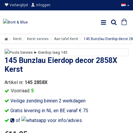
Verlanglijst
Inloggen
Kerst
Kerst servies
Aan tafel Kerst
145 Bunzlau Eierdop decor 2
145 Bunzlau Eierdop decor 2858X
Kerst
Artikel nr:
145 2858X
Voorraad:
5
Veilige zending binnen 2 werkdagen
Gratis levering in NL en BE vanaf € 75
of
voor info/advies.