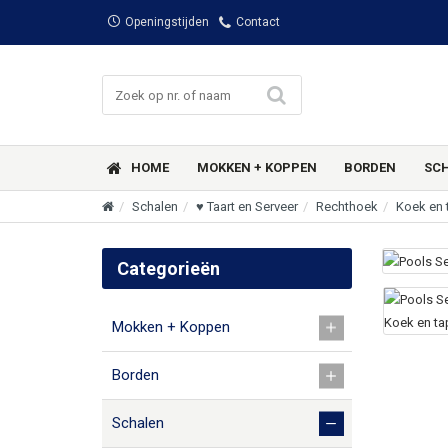
Openingstijden
Contact
HOME
MOKKEN + KOPPEN
BORDEN
SC
Schalen
♥ Taart en Serveer
Rechthoek
Koek en 
Categorieën
Mokken + Koppen
Borden
Schalen