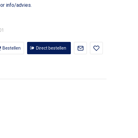
or info/advies.
,01
Bestellen
Direct bestellen