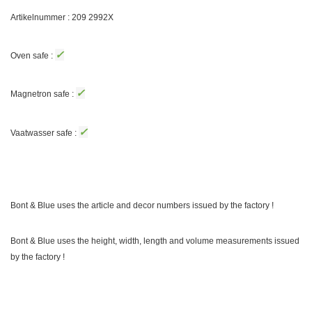
Artikelnummer : 209
2992X
✓
Oven safe :
✓
Magnetron safe :
✓
Vaatwasser safe :
Bont & Blue uses the article and decor numbers issued by the factory !
Bont & Blue uses the height, width, length and volume measurements issued
by the factory !