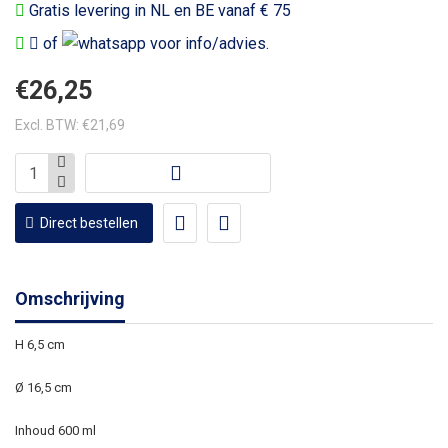
Gratis levering in NL en BE vanaf € 75
of
voor info/advies.
€26,25
Excl. BTW: €21,69
Direct bestellen
Omschrijving
H 6,5 cm
Ø 16,5 cm
Inhoud 600 ml