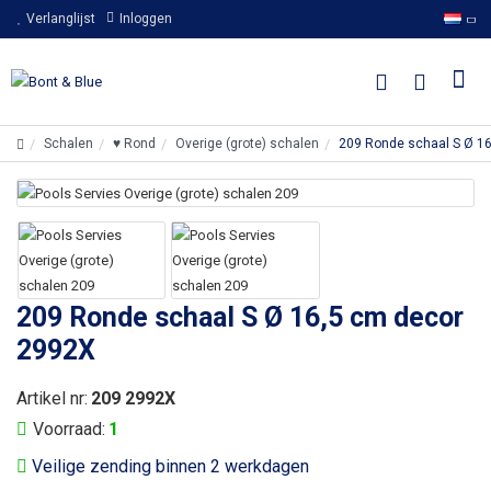
Verlanglijst
Inloggen
Schalen
♥ Rond
Overige (grote) schalen
209 Ronde schaal S Ø 1
209 Ronde schaal S Ø 16,5 cm decor
2992X
Artikel nr:
209 2992X
Voorraad:
1
Veilige zending binnen 2 werkdagen