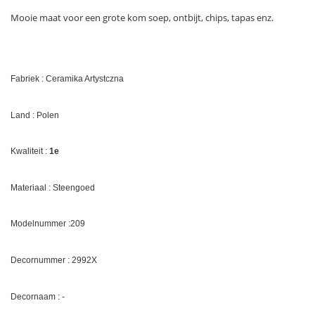
Mooie maat voor een grote kom soep, ontbijt, chips, tapas enz.
Fabriek : Ceramika Artystczna
Land : Polen
Kwaliteit :
1e
Materiaal : Steengoed
Modelnummer :209
Decornummer :
2992X
Decornaam : -