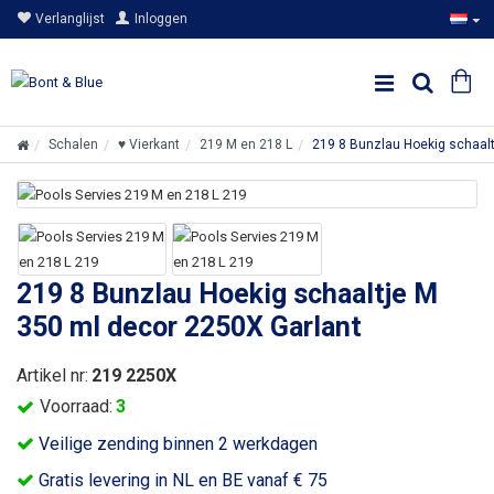
Verlanglijst
Inloggen
Schalen
♥ Vierkant
219 M en 218 L
219 8 Bunzlau Hoekig schaalt
219 8 Bunzlau Hoekig schaaltje M
350 ml decor 2250X Garlant
Artikel nr:
219 2250X
Voorraad:
3
Veilige zending binnen 2 werkdagen
Gratis levering in NL en BE vanaf € 75