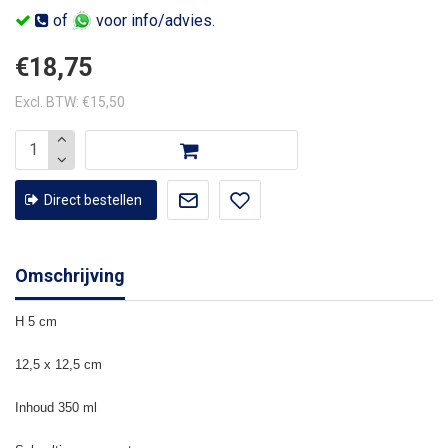
of
voor info/advies.
€18,75
Excl. BTW: €15,50
Direct bestellen
Omschrijving
H 5 cm
12,5 x 12,5 cm
Inhoud 350 ml