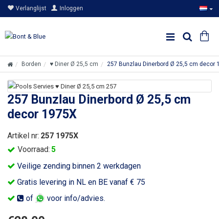
Verlanglijst
Inloggen
Borden
♥ Diner Ø 25,5 cm
257 Bunzlau Dinerbord Ø 25,5 cm decor
257 Bunzlau Dinerbord Ø 25,5 cm
decor 1975X
Artikel nr:
257 1975X
Voorraad:
5
Veilige zending binnen 2 werkdagen
Gratis levering in NL en BE vanaf € 75
of
voor info/advies.