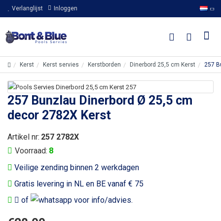
Verlanglijst
Inloggen
Kerst
Kerst servies
Kerstborden
Dinerbord 25,5 cm Kerst
257 B
257 Bunzlau Dinerbord Ø 25,5 cm
decor 2782X Kerst
Artikel nr:
257 2782X
Voorraad:
8
Veilige zending binnen 2 werkdagen
Gratis levering in NL en BE vanaf € 75
of
voor info/advies.