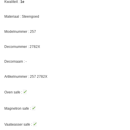
Kwaliteit :
1e
Materiaal : Steengoed
Modelnummer : 257
Decornummer :
2782X
Decornaam : -
Artikelnummer : 257
2782X
✓
Oven safe :
✓
Magnetron safe :
✓
Vaatwasser safe :