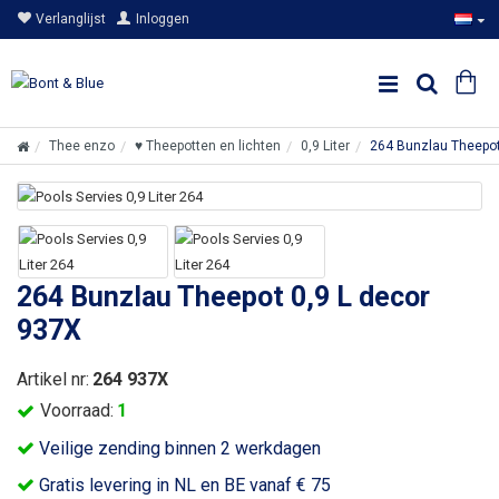
Verlanglijst
Inloggen
Thee enzo
♥ Theepotten en lichten
0,9 Liter
264 Bunzlau Theepot
264 Bunzlau Theepot 0,9 L decor
937X
Artikel nr:
264 937X
Voorraad:
1
Veilige zending binnen 2 werkdagen
Gratis levering in NL en BE vanaf € 75