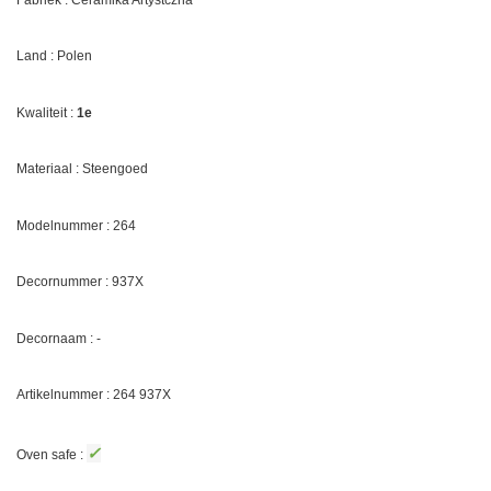
Land : Polen
Kwaliteit :
1e
Materiaal : Steengoed
Modelnummer : 264
Decornummer :
937X
Decornaam : -
Artikelnummer : 264
937X
✓
Oven safe :