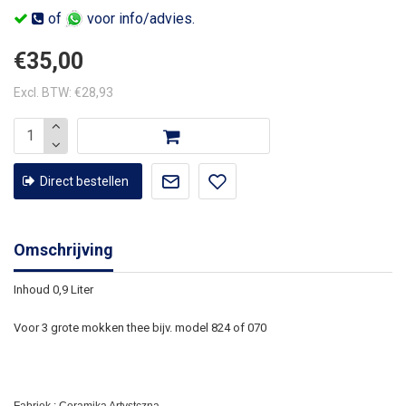
of
voor info/advies.
€35,00
Excl. BTW: €28,93
Direct bestellen
Omschrijving
Inhoud 0,9 Liter
Voor 3 grote mokken thee bijv. model 824 of 070
Fabriek : Ceramika Artystczna