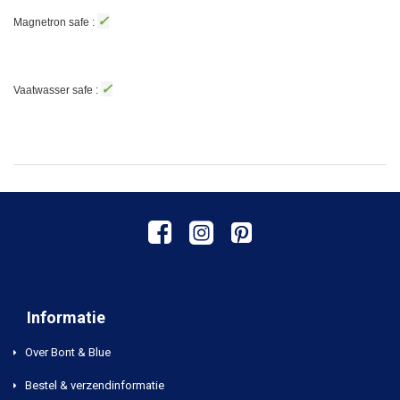
✓
Magnetron safe :
✓
Vaatwasser safe :
Informatie
Over Bont & Blue
Bestel & verzendinformatie