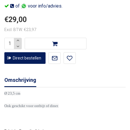
of
voor info/advies.
€29,00
Excl. BTW: €23,97
Direct bestellen
Omschrijving
Ø 23,5 cm
Ook geschikt voor ontbijt of diner.