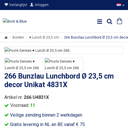
Verlanglijst
Inloggen
Borden
♥ Lunch Ø 23,5 cm
266 Bunzlau Lunchbord Ø 23,5 cm deco
266 Bunzlau Lunchbord Ø 23,5 cm
decor Unikat 4831X
Artikel nr:
266 U4831X
Voorraad:
11
Veilige zending binnen 2 werkdagen
Gratis levering in NL en BE vanaf € 75