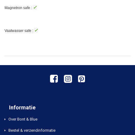
✓
Magnetron safe :
✓
Vaatwasser safe :
Informatie
Over Bont & Blue
Bestel & verzendinformatie