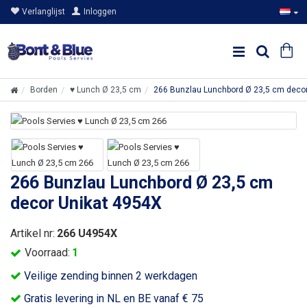
Verlanglijst
Inloggen
Borden
♥ Lunch Ø 23,5 cm
266 Bunzlau Lunchbord Ø 23,5 cm deco
266 Bunzlau Lunchbord Ø 23,5 cm
decor Unikat 4954X
Artikel nr:
266 U4954X
Voorraad:
1
Veilige zending binnen 2 werkdagen
Gratis levering in NL en BE vanaf € 75