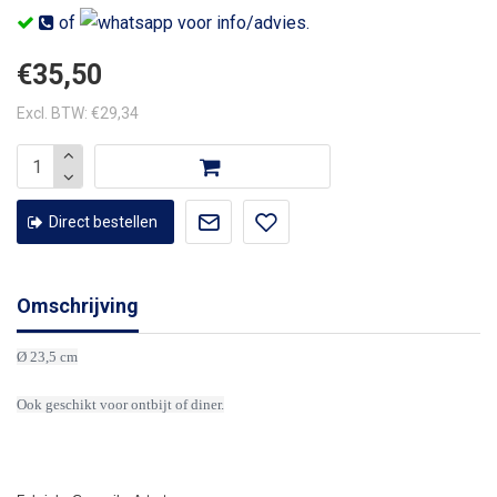
of
voor info/advies.
€35,50
Excl. BTW: €29,34
Direct bestellen
Omschrijving
Ø 23,5 cm
Ook geschikt voor ontbijt of diner.