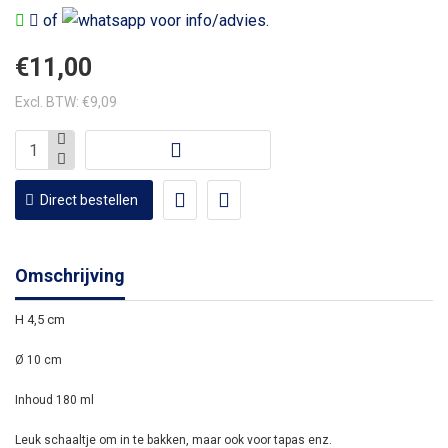
of
voor info/advies.
€11,00
Excl. BTW: €9,09
Direct bestellen
Omschrijving
H 4,5 cm
Ø 10 cm
Inhoud 180 ml
Leuk schaaltje om in te bakken, maar ook voor tapas enz.