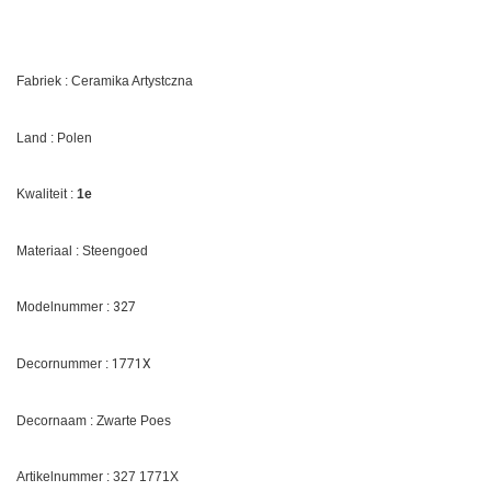
Fabriek : Ceramika Artystczna
Land : Polen
Kwaliteit :
1e
Materiaal : Steengoed
Modelnummer :
327
Decornummer :
1771X
Decornaam : Zwarte Poes
Artikelnummer : 327
1771X