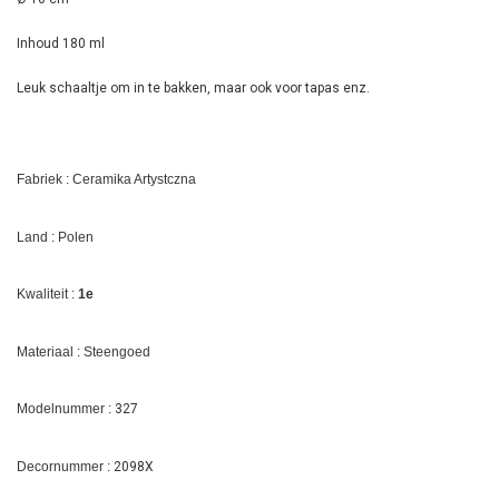
Inhoud 180 ml
Leuk schaaltje om in te bakken, maar ook voor tapas enz.
Fabriek : Ceramika Artystczna
Land : Polen
Kwaliteit :
1e
Materiaal : Steengoed
Modelnummer :
327
Decornummer :
2098X