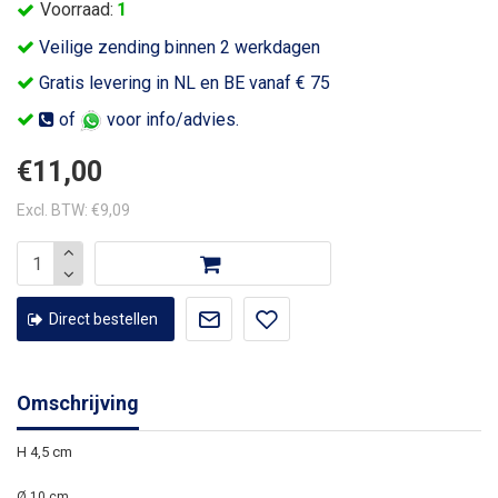
Voorraad:
1
Veilige zending binnen 2 werkdagen
Gratis levering in NL en BE vanaf € 75
of
voor info/advies.
€11,00
Excl. BTW: €9,09
Direct bestellen
Omschrijving
H 4,5 cm
Ø 10 cm