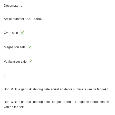
Decornaam : -
Artikelnummer : 327
2098X
✓
Oven safe :
✓
Magnetron safe :
✓
Vaatwasser safe :
Bont & Blue gebruikt de originele artikel en decor nummers van de fabriek !
Bont & Blue gebruikt de originele Hoogte, Breedte, Lengte en Inhoud maten
van de fabriek !