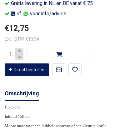
Gratis levering in NL en BE vanaf € 75
of
voor info/advies.
€12,75
Excl. BTW: €10,54
Direct bestellen
Omschrijving
H 7,5 cm
Inhoud 150 ml
Mooie maat voor een dubbele espresso of een kleintje koffie.