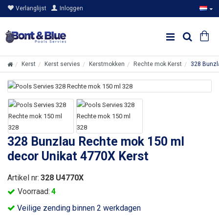
Verlanglijst
Inloggen
Kerst
Kerst servies
Kerstmokken
Rechte mok Kerst
328 Bunzl
328 Bunzlau Rechte mok 150 ml
decor Unikat 4770X Kerst
Artikel nr:
328 U4770X
Voorraad:
4
Veilige zending binnen 2 werkdagen