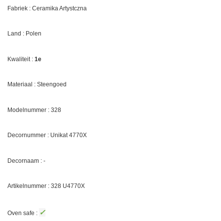
Fabriek : Ceramika Artystczna
Land : Polen
Kwaliteit :
1e
Materiaal : Steengoed
Modelnummer : 328
Decornummer :
Unikat 4770X
Decornaam : -
Artikelnummer : 328
U4770X
✓
Oven safe :