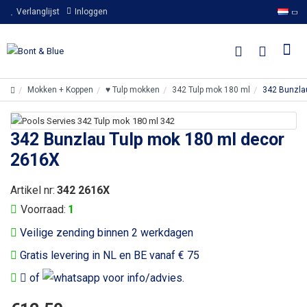
Verlanglijst
Inloggen
Mokken + Koppen
♥ Tulp mokken
342 Tulp mok 180 ml
342 Bunzla
342 Bunzlau Tulp mok 180 ml decor
2616X
Artikel nr:
342 2616X
Voorraad:
1
Veilige zending binnen 2 werkdagen
Gratis levering in NL en BE vanaf € 75
of
voor info/advies.