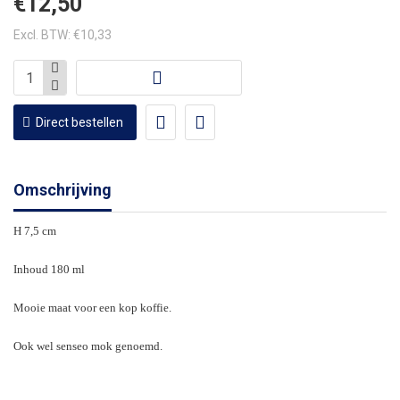
€12,50
Excl. BTW: €10,33
Direct bestellen
Omschrijving
H 7,5 cm
Inhoud 180 ml
Mooie maat voor een kop koffie.
Ook wel senseo mok genoemd.