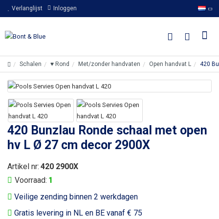
Verlanglijst
Inloggen
Schalen
♥ Rond
Met/zonder handvaten
Open handvat L
420 Bu
420 Bunzlau Ronde schaal met open
hv L Ø 27 cm decor 2900X
Artikel nr:
420 2900X
Voorraad:
1
Veilige zending binnen 2 werkdagen
Gratis levering in NL en BE vanaf € 75