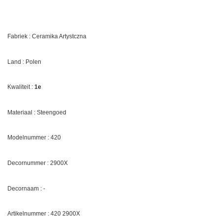
Fabriek : Ceramika Artystczna
Land : Polen
Kwaliteit :
1e
Materiaal : Steengoed
Modelnummer : 420
Decornummer :
2900X
Decornaam : -
Artikelnummer : 420
2900X