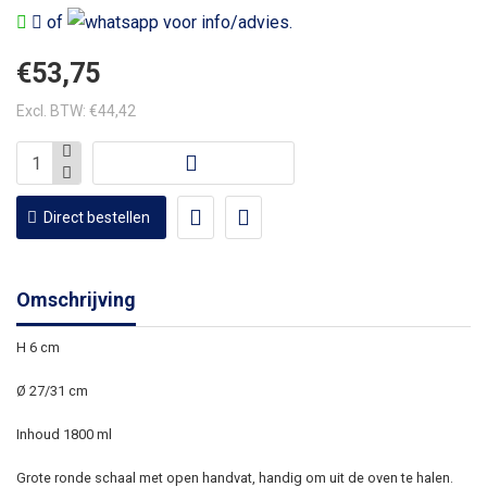
of
voor info/advies.
€53,75
Excl. BTW: €44,42
Direct bestellen
Omschrijving
H 6 cm
Ø 27/31 cm
Inhoud 1800 ml
Grote ronde schaal met open handvat, handig om uit de oven te halen.