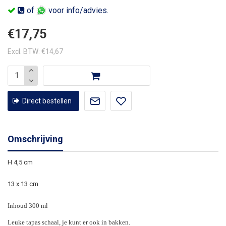
of
voor info/advies.
€17,75
Excl. BTW: €14,67
Direct bestellen
Omschrijving
H 4,5 cm
13 x 13 cm
Inhoud 300 ml
Leuke tapas schaal, je kunt er ook in bakken.