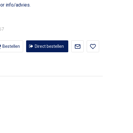
or info/advies.
,67
Bestellen
Direct bestellen