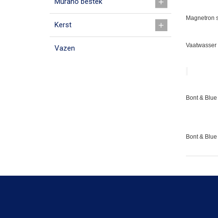
Murano bestek
Magnetron s
Kerst
Vaatwasser 
Vazen
Bont & Blue 
Bont & Blue